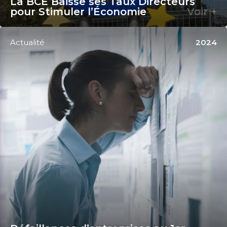
La BCE Baisse ses Taux Directeurs
pour Stimuler l’Économie
Voir +
Actualité
2024