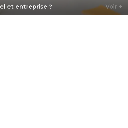
l et entreprise ?
Voir +