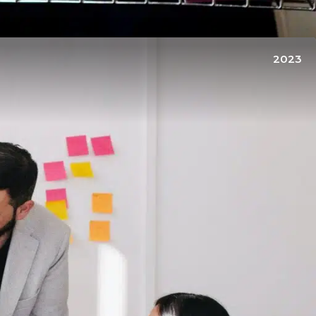
2023
Voir +