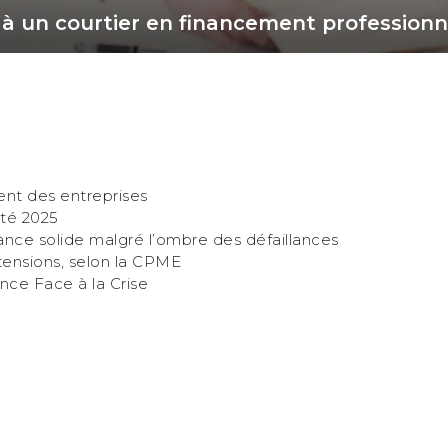
 à un courtier en financement professionne
ent des entreprises
été 2025
ance solide malgré l’ombre des défaillances
ensions, selon la CPME
nce Face à la Crise