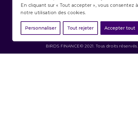
Demande de financement
En cliquant sur « Tout accepter », vous consentez 
notre utilisation des cookies.
Personnaliser
Tout rejeter
Accepter tout
BIRDS FINANCE© 2021. Tous droits réservés