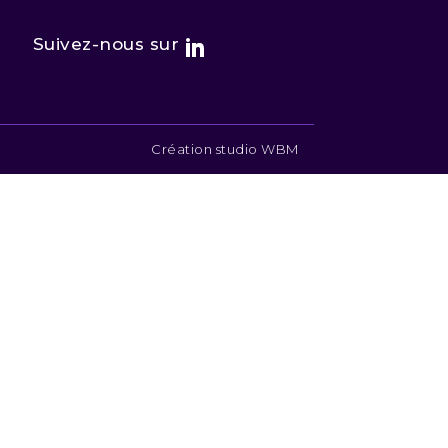
Suivez-nous sur
Création studio WBM