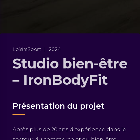
LoisirsSport
|
2024
Studio bien-être
– IronBodyFit
Présentation du projet
Après
plus de 20 ans d’expérience dans le
secteur du commerce et du bien-être,