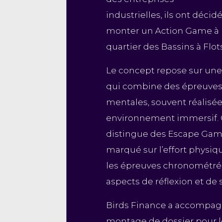
industrielles, ils ont décid
monter un Action Game à 
quartier des Bassins à Flot
Le concept repose sur une a
qui combine des épreuves
mentales, souvent réalisé
environnement immersif. C
distingue des Escape Gam
marqué sur l’effort physique,
les épreuves chronométrée
aspects de réflexion et de 
Birds Finance a accompagn
montage de dossier pour le