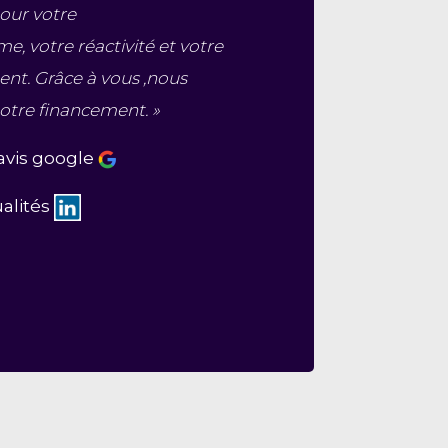
pour votre
e, votre réactivité et votre
t. Grâce à vous ,nous
otre financement. »
avis google
ualités