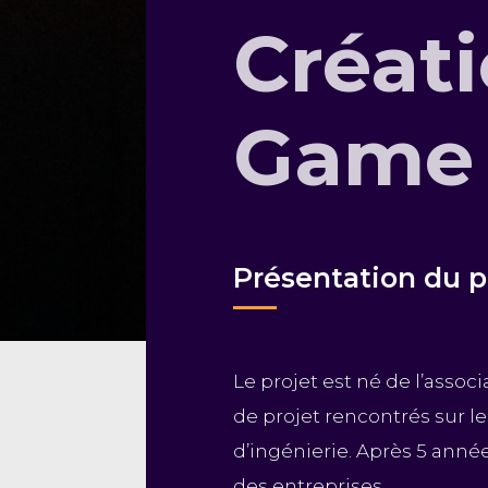
Créati
Game
Présentation du p
Le projet est né de l’assoc
de projet rencontrés sur l
d’ingénierie. Après 5 anné
des entreprises