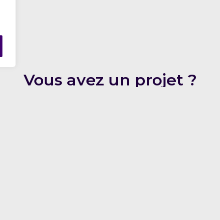
à
Vous avez un projet ?
nde de financement
Nous contacter