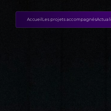
Accueil
Les projets accompagnés
Actual