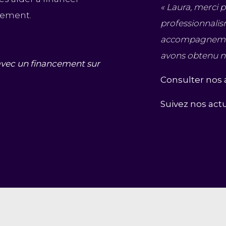
« Laura, merci 
ssement.
professionnalism
accompagnemen
avons obtenu n
 avec un financement sur
Consulter nos 
Suivez nos act