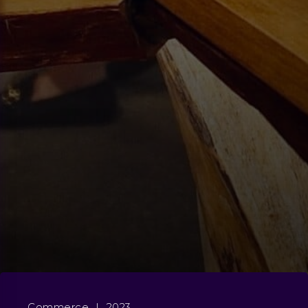
Commerce
|
2023