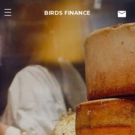
Skip
to
mail
BIRDS FINANCE
content