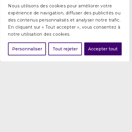
Vous avez un projet ?
Nous utilisons des cookies pour améliorer votre
expérience de navigation, diffuser des publicités ou
des contenus personnalisés et analyser notre trafic.
Demande de financement
En cliquant sur « Tout accepter », vous consentez à
notre utilisation des cookies.
Nous contacter
Personnaliser
Tout rejeter
Accepter tout